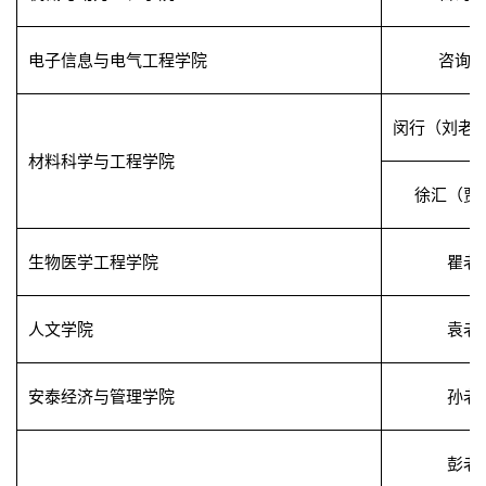
电子信息与电气工程学院
咨询
闵行（刘老
材料科学与工程学院
徐汇（贾
生物医学工程学院
瞿老
人文学院
袁老
安泰经济与管理学院
孙老
彭老