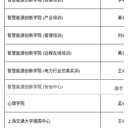
智慧能源创新学院
(
双碳培训
)
李老
智慧能源创新学院
(
产业培训
)
渠老
智慧能源创新学院
(
管理培训
)
刘老
智慧能源创新学院
(
远程在线培训
)
黄老
智慧能源创新学院
(
电力行业仿真实训
)
王老
智慧能源创新学院
(智创中心
)
潘老师
心理学院
孟老
上海交通大学德国中心
王老