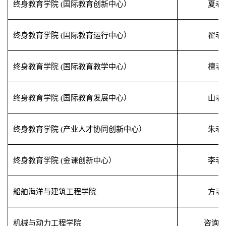
终身教育学院
(
国际教育创新中心）
夏老
终身教育学院
(
国际教育运行中心）
翟老
终身教育学院
(
国际教育教学中心）
檀老
终身教育学院
(
国际教育发展中心）
山老
终身教育学院
(
产业人才协同创新中心）
朱老
终身教育学院
(
金课创新中心）
李老
船舶海洋与建筑工程学院
方老
机械与动力工程学院
咨询