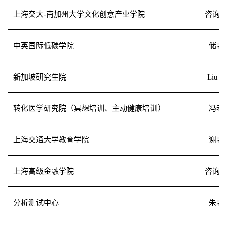
上海交大
-
南加州大学文化创意产业学院
咨询
中英国际低碳学院
储老
新加坡研究生院
Liu D
转化医学研究院（冥想培训、主动健康培训）
冯老
上海交通大学教育学院
谢老
上海高级金融学院
咨询
分析测试中心
朱老