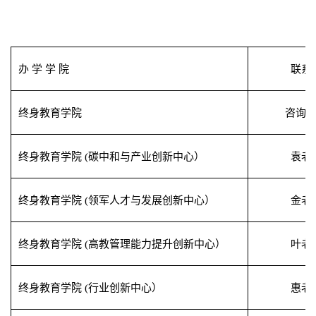
办 学 学 院
联系
终身教育学院
咨询
终身教育学院
(
碳中和与产业创新中心）
袁老
终身教育学院
(
领军人才与发展创新中心）
金老
终身教育学院
(
高教管理能力提升创新中心）
叶老
终身教育学院
(
行业创新中心）
惠老