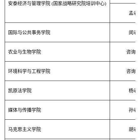
安泰经济与管理学院
(
国家战略研究院培训中心
)
孟老
国际与公共事务学院
闵老
农业与生物学院
咨询
环境科学与工程学院
咨询
凯原法学院
杨老
媒体与传播学院
孙老
马克思主义学院
胡老