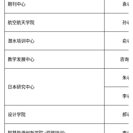
期刊中心
袁老
航空航天学院
孙老
潜水培训中心
俞老
教学发展中心
咨询
朱老
日本研究中心
李老
设计学院
郝老